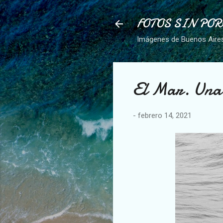
FOTOS SIN PO
Imágenes de Buenos Aires, 
El Mar. Una 
-
febrero 14, 2021