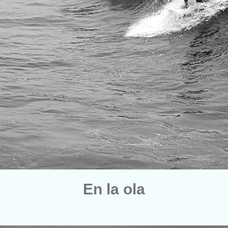
En la ola