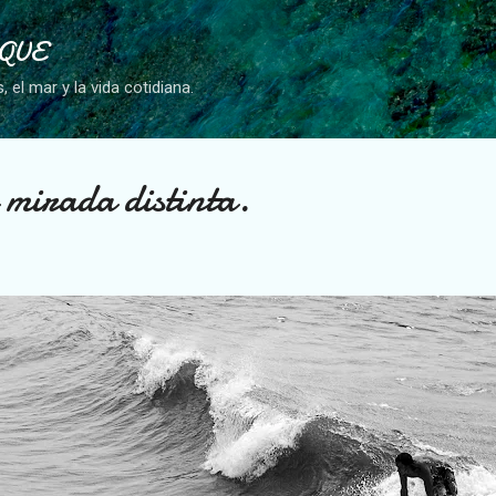
Ir al contenido principal
RQUE
el mar y la vida cotidiana.
mirada distinta.