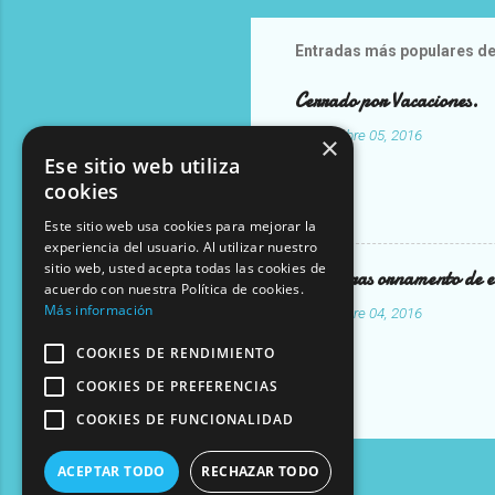
Entradas más populares de
Cerrado por Vacaciones.
-
diciembre 05, 2016
×
Ese sitio web utiliza
cookies
Este sitio web usa cookies para mejorar la
experiencia del usuario. Al utilizar nuestro
sitio web, usted acepta todas las cookies de
Esculturas ornamento de ed
acuerdo con nuestra Política de cookies.
Más información
-
diciembre 04, 2016
COOKIES DE RENDIMIENTO
COOKIES DE PREFERENCIAS
COOKIES DE FUNCIONALIDAD
ACEPTAR TODO
RECHAZAR TODO