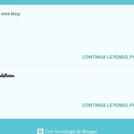
 este blog
CONTINUA LEYENDO, POR
ificios
CONTINUA LEYENDO, POR
Con tecnología de Blogger